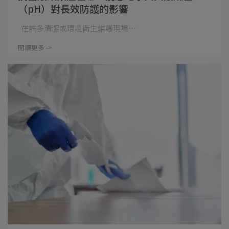
（pH）對長效防護的影響
在許多清潔或環境衛生維護現場⋯
閱讀更多 ->