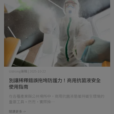
Ustrong編輯 | 2025-10-22
別讓稀釋錯誤拖垮防護力！商用抗菌液安全
使用指南
在各種產業與公共場所中，商用抗菌液是維持衛生環境的
重要工具。然而，實際操⋯
閱讀更多 ->