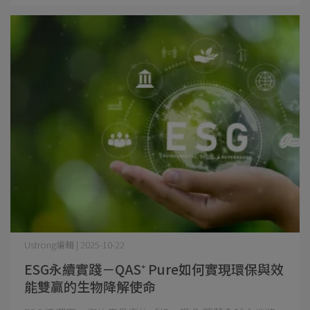
Ustrong編輯 | 2025-10-22
ESG永續實踐－QAS⁺ Pure如何實現環保與效
能雙贏的生物降解使命