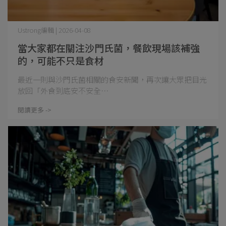
Ustrong編輯 | 2026-04-08
當大家都在關注沙門氏菌，餐飲現場該補強
的，可能不只是食材
最近一則與沙門氏菌相關的食安新聞，再次讓大眾把目光
放回「外食到底安不安全⋯
閱讀更多 ->