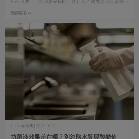
ESG 浪潮下，您的產品真的「綠」嗎？ 隨著全球企業將⋯
閱讀更多 ->
Ustrong編輯 | 2025-10-21
抗菌液效果差在哪？別忽略水質與酸鹼值