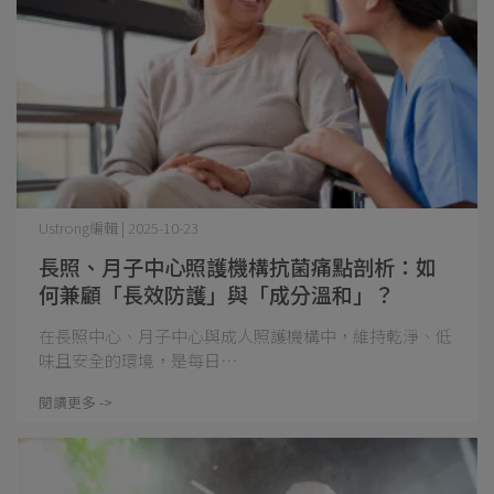
Ustrong編輯 | 2025-10-23
長照、月子中心照護機構抗菌痛點剖析：如
何兼顧「長效防護」與「成分溫和」？
在長照中心、月子中心與成人照護機構中，維持乾淨、低
味且安全的環境，是每日⋯
閱讀更多 ->