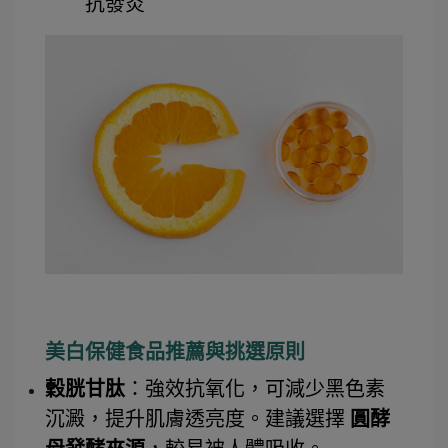
抗發炎
美白保健食品推薦與挑選原則
穀胱甘肽
：強效抗氧化，可減少黑色素
沉澱，提升肌膚透亮度。建議選擇 
圓酵