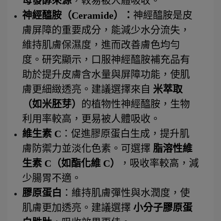
母發酵來源
，較易被人體吸收。
神經醯胺（Ceramide）：
神經醯胺是皮
膚屏障的重要成分，能減少水分流失，
維持肌膚保濕度，進而改善膚色均勻
度。研究顯示，口服神經醯胺補充品有
助於提升皮膚含水量與屏障功能，使肌
膚更細緻透亮。建議選擇來自 
米萃取
（如米胚芽）
的植物性神經醯胺，生物
利用率較高，更易被人體吸收。
維生素 C
：促進膠原蛋白生成，提升肌
膚防禦力並淡化色素。可選擇 
脂溶性維
生素 C（如酯化維 C）
，吸收率較高，減
少腸胃不適。
膠原蛋白
：維持肌膚彈性與水潤度，使
肌膚更加透亮。建議選擇 
小分子膠原蛋