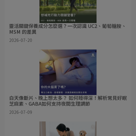
靈活關鍵保養成分怎麼選？一次認識 UC2、葡萄糖胺、
MSM 的差異
2026-07-20
白天像斷片、晚上想太多？ 如何睡得深！解析常見好眠
芝麻素、GABA如何支持夜間生理調節
2026-07-09