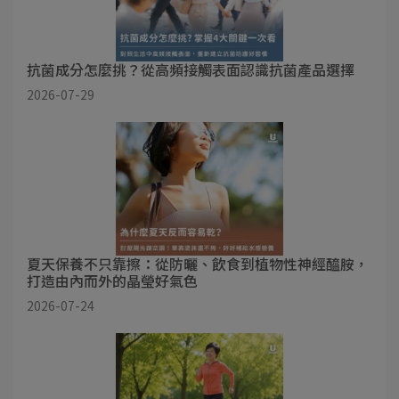
抗菌成分怎麼挑？從高頻接觸表面認識抗菌產品選擇
2026-07-29
夏天保養不只靠擦：從防曬、飲食到植物性神經醯胺，
打造由內而外的晶瑩好氣色
2026-07-24