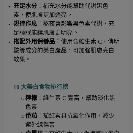
充足水分
：補充水分能幫助代謝黑色
素，使肌膚更加透亮。
規律作息
：熬夜會影響黑色素代謝，充
足睡眠能讓肌膚更明亮。
搭配外用保養品
：使用含維生素 C、傳明
酸等成分的美白產品，可加強肌膚亮白
效果。
10 大美白食物排行榜
檸檬
：維生素 C 豐富，幫助淡化黑
色素
番茄
：茄紅素具抗氧化作用，減少
紫外線傷害