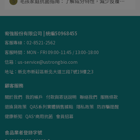
5
毛孩家庭抗菌指南：了解成分特性，減少反覆⋯
宥強股份有限公司 | 統編50968455
客服專線：02-8521-2562
客服時間：MON - FRI 09:00-11:45 / 13:00-18:00
信箱：us-service@ustrongbio.com
地址：新北市新莊區新北大道三段7號19樓之3
顧客服務
關於我們
我的帳戶
付款與寄送說明
聯絡我們
服務條款
退換貨政策
QAS系列實體銷售據點
隱私政策
防詐騙提醒
健康新知
QAS⁺商用抗菌
會員招募
食品業者登錄字號