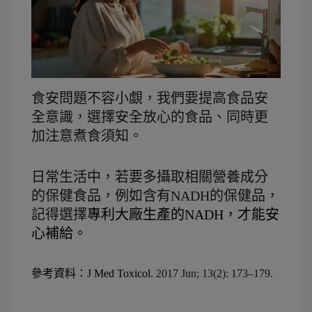
食安問題不容小覷，我們要提高食品安
全意識，選擇安全放心的食品、同時更
加注意煮食須知。
日常生活中，若要多攝取相關營養成分
的保健食品，例如含有NADH的保健品，
記得選擇
專利大廠生產的NADH，才能安
心補給。
參考資料：
J Med Toxicol.
 2017 Jun; 13(2): 173–179.