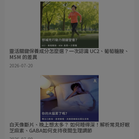
靈活關鍵保養成分怎麼選？一次認識 UC2、葡萄糖胺、
MSM 的差異
2026-07-20
白天像斷片、晚上想太多？ 如何睡得深！解析常見好眠
芝麻素、GABA如何支持夜間生理調節