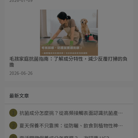
2026-07-09
毛孩家庭抗菌指南：了解成分特性，減少反覆打掃的負
擔
2026-06-26
最新文章
1
抗菌成分怎麼挑？從高頻接觸表面認識抗菌產⋯
2
夏天保養不只靠擦：從防曬、飲食到植物性神⋯