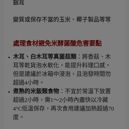
銀耳
變質或保存不當的玉米、椰子製品等等
處理食材避免米酵菌酸危害要點
木耳、白木耳等真菌菇類
：將香菇、木
耳等乾貨泡水軟化，能提升料理口感。
但是建議於冰箱中浸泡，且泡發時間勿
超過4小時。
煮熟的米飯類食物
：不宜於常溫下放置
超過2小時，需1～2小時內盡快以冷藏
4°C低溫保存，再次食用建議加熱超過70
度。