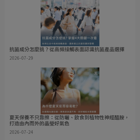
抗菌成分怎麼挑？從高頻接觸表面認識抗菌產品選擇
2026-07-29
夏天保養不只靠擦：從防曬、飲食到植物性神經醯胺，
打造由內而外的晶瑩好氣色
2026-07-24