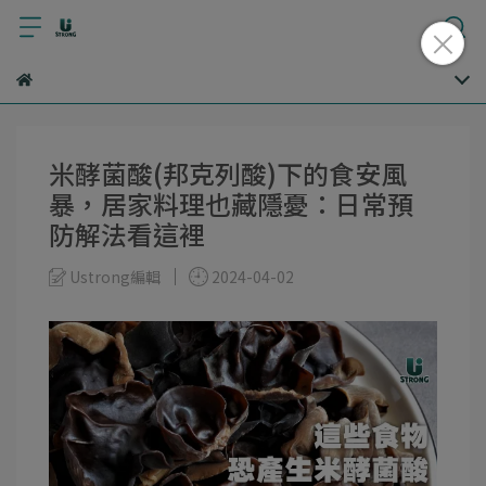
米酵菌酸(邦克列酸)下的食安風
暴，居家料理也藏隱憂：日常預
防解法看這裡
Ustrong編輯
2024-04-02