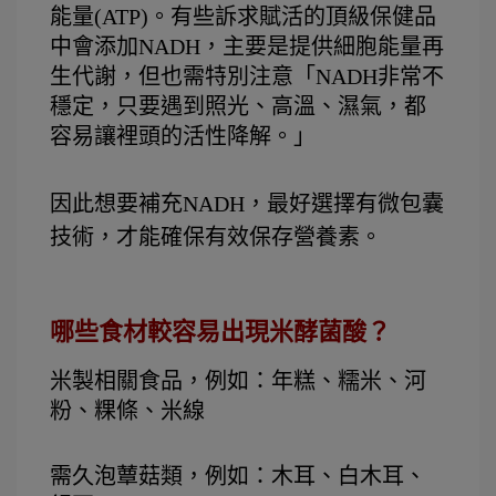
能量(ATP)。
有些訴求賦活的頂級保健品
中會添加NADH，主要是提供細胞能量再
生代謝，但也需特別注意「NADH非常不
穩定，只要遇到照光、高溫、濕氣，都
容易讓裡頭的活
性降解。」
因此想要補充NADH，最好選擇有微包囊
技術，才能確保有效保存營養素。
哪些食材較容易出現米酵菌酸？
米製相關食品，例如：年糕、糯米、河
粉、粿條、米線
需久泡蕈菇類，例如：木耳、白木耳、