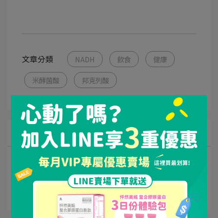
文章分類
NADH
飲食
健康
米酵菌酸
邦克列酸
所有文章主題
健康新知
產品研發理念
商用抗菌