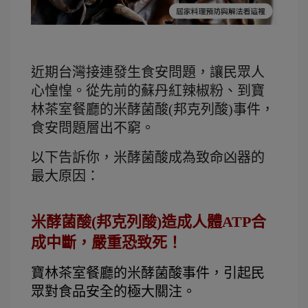
近期台灣接連發生食安問題，讓民眾人
心惶惶。從先前的蘇丹紅辣椒粉、到寶
林茶室餐廳的米酵菌酸(邦克列酸)事件，
食安問題層出不窮。
以下告訴你，米酵菌酸成為致命凶器的
最大原因：
米酵菌酸(邦克列酸)造成人體ATP合
成中斷，嚴重恐致死！
寶林茶室餐廳的米酵菌酸事件，引起民
眾對食品安全的極大關注。