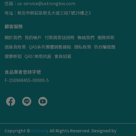
信箱：us-service@ustrongbio.com
地址：新北市新莊區新北大道三段7號19樓之3
顧客服務
關於我們
我的帳戶
付款與寄送說明
聯絡我們
服務條款
退換貨政策
QAS系列實體銷售據點
隱私政策
防詐騙提醒
健康新知
QAS⁺商用抗菌
會員招募
食品業者登錄字號
F-150968455-00000-5
Copyright ©
Ustrong
All Rights Reserved.
Designed by