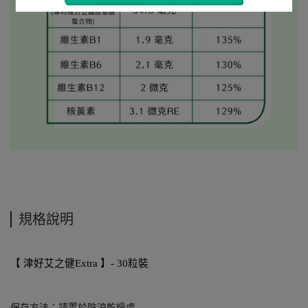
規格說明
【 津好艾之健Extra 】- 30粒裝
保存方法：請置於陰涼乾燥處