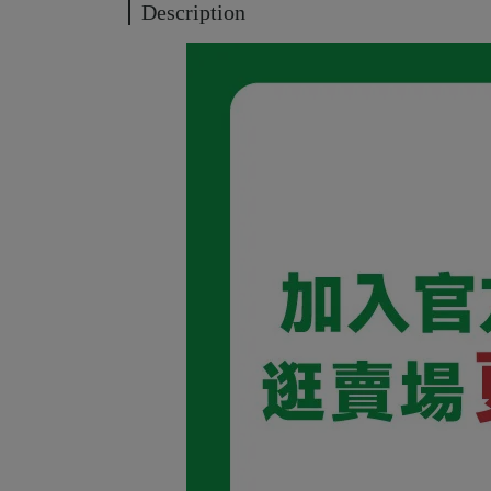
Description