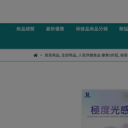
商品總覽
最新優惠
保健品商品分類
剛
首頁商品
,
全部商品
,
人氣保健食品 優惠5折起
,
極度