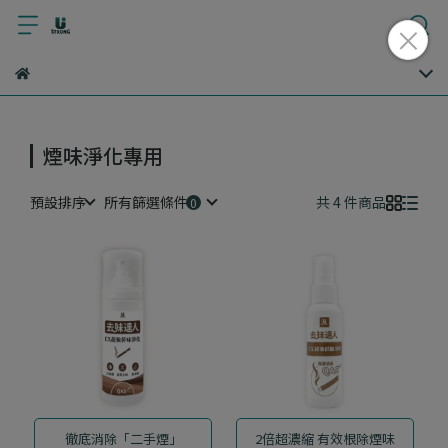
煙味淨化專用
預設排序
所有篩選條件
共 4 件商品
徹底消除「二手煙」
2倍超濃縮 有效根除煙味