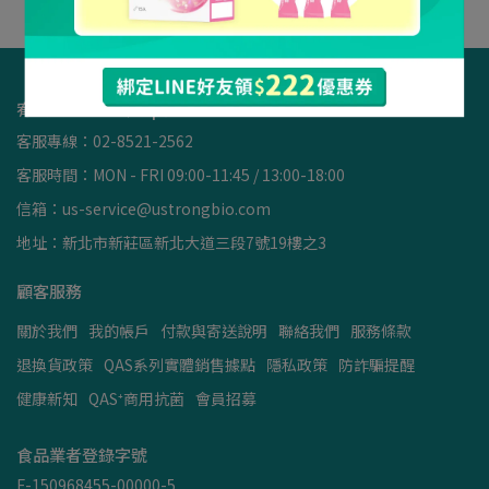
宥強股份有限公司 | 統編50968455
客服專線：02-8521-2562
客服時間：MON - FRI 09:00-11:45 / 13:00-18:00
信箱：us-service@ustrongbio.com
地址：新北市新莊區新北大道三段7號19樓之3
顧客服務
關於我們
我的帳戶
付款與寄送說明
聯絡我們
服務條款
退換貨政策
QAS系列實體銷售據點
隱私政策
防詐騙提醒
健康新知
QAS⁺商用抗菌
會員招募
食品業者登錄字號
F-150968455-00000-5