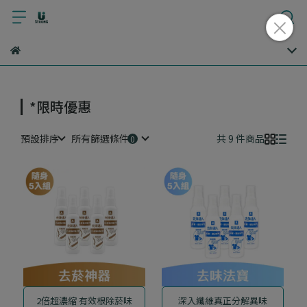
*限時優惠
預設排序
所有篩選條件
共 9 件商品
2倍超濃縮 有效根除菸味
深入纖維真正分解異味