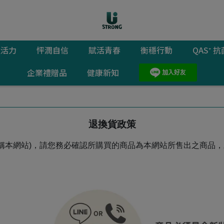
猛活力
怦潤自信
賦活青春
衡穩行動
QAS⁺
企業禮贈品
健康新知
退換貨政策
稱本網站)，請您務必確認所購買的商品為本網站所售出之商品