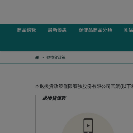
商品總覽
最新優惠
保健品商品分類
剛
退換貨政策
本退換貨政策僅限宥強股份有限公司官網(以
下
退換貨流程