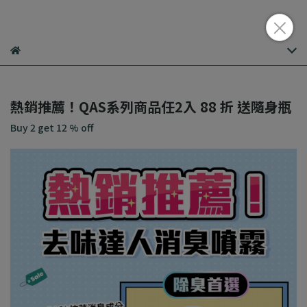
熱銷推薦！QAS系列商品任2入 88 折 送隨身瓶
Buy 2
get
12
% off