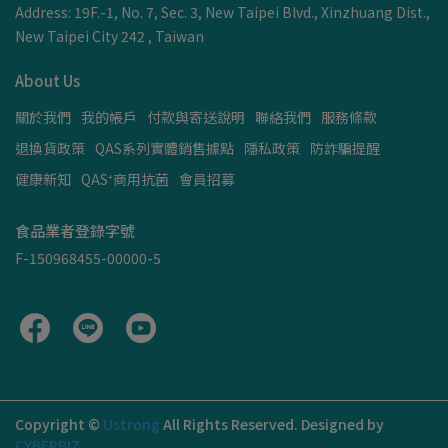
Address: 19F.-1, No. 7, Sec. 3, New Taipei Blvd., Xinzhuang Dist.,
New Taipei City 242 , Taiwan
About Us
關於我們
我的帳戶
付款與寄送說明
聯絡我們
服務條款
退換貨政策
QAS系列實體銷售據點
隱私政策
防詐騙提醒
健康新知
QAS⁺商用抗菌
會員招募
食品業者登錄字號
F-150968455-00000-5
Copyright ©
Ustrong
All Rights Reserved.
Designed by
CYBERBIZ
.