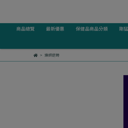
商品總覽
最新優惠
保健品商品分類
剛
煥妍逆時