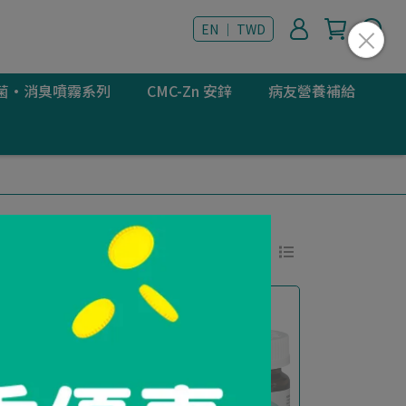
EN ｜ TWD
 抗菌·消臭噴霧系列
CMC-Zn 安鋅
病友營養補給
Total 4 Items